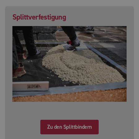
Splittverfestigung
Zu den Splittbindern