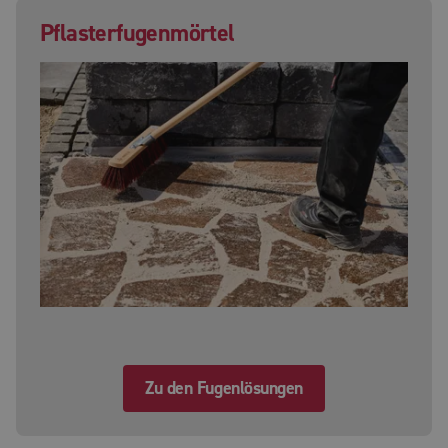
Pflasterfugenmörtel
Zu den Fugenlösungen