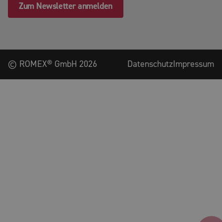
Zum Newsletter anmelden
©
ROMEX® GmbH
2026
Datenschutz
Impressum