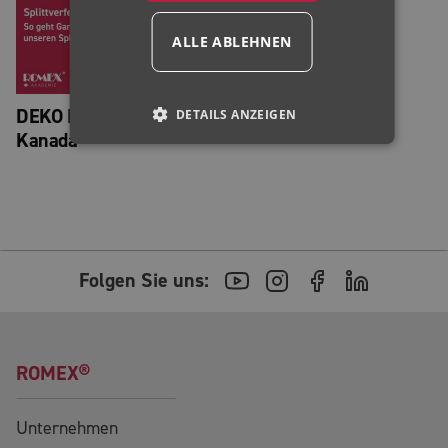
ALLE ABLEHNEN
DEKO EP Gartenweg
DETAILS ANZEIGEN
Kanada
Folgen Sie uns:
ROMEX®
Unternehmen