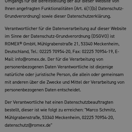
Umgangs für die Bereitstellung der auf dieser Website von
Ihnen angefragten Funktionalitäten (Art. 6(1)(b) Datenschutz-
Grundverordnung) sowie dieser Datenschutzerklärung.
Verantwortlicher für die Datenverarbeitung auf dieser Website
im Sinne der Datenschutz-Grundverordnung (DSGVO) ist
ROMEX® GmbH, Mühlgrabenstraße 21, 53340 Meckenheim,
Deutschland, Tel.: 02225 70954-20, Fax: 02225 70954-19, E-
Mail: info@romex.de. Der für die Verarbeitung von
personenbezogenen Daten Verantwortliche ist diejenige
natürliche oder juristische Person, die allein oder gemeinsam
mit anderen über die Zwecke und Mittel der Verarbeitung von
personenbezogenen Daten entscheidet.
Der Verantwortliche hat einen Datenschutzbeauftragten
bestellt, dieser ist wie folgt zu erreichen: "Marco Schmitz,
Mühlgrabenstraße, 53340 Meckenheim, 02225 70954-20,
datenschutz@romex.de"