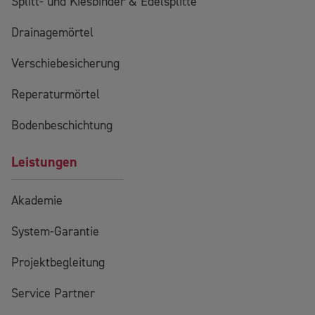
Splitt- und Kiesbinder & Edelsplitte
Drainagemörtel
Verschiebesicherung
Reperaturmörtel
Bodenbeschichtung
Leistungen
Akademie
System-Garantie
Projektbegleitung
Service Partner