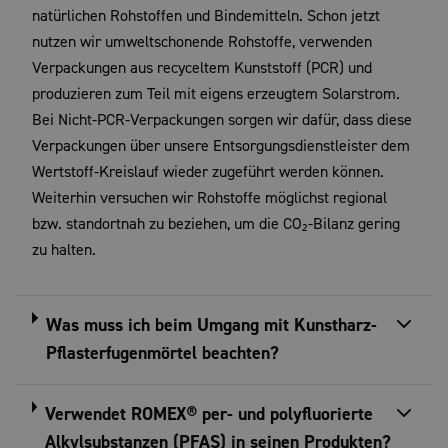
natürlichen Rohstoffen und Bindemitteln. Schon jetzt
nutzen wir umweltschonende Rohstoffe, verwenden
Verpackungen aus recyceltem Kunststoff (PCR) und
produzieren zum Teil mit eigens erzeugtem Solarstrom.
Bei Nicht-PCR-Verpackungen sorgen wir dafür, dass diese
Verpackungen über unsere Entsorgungsdienstleister dem
Wertstoff-Kreislauf wieder zugeführt werden können.
Weiterhin versuchen wir Rohstoffe möglichst regional
bzw. standortnah zu beziehen, um die CO₂-Bilanz gering
zu halten.
Was muss ich beim Umgang mit Kunstharz-
Pflasterfugenmörtel beachten?
Verwendet ROMEX® per- und polyfluorierte
Alkylsubstanzen (PFAS) in seinen Produkten?