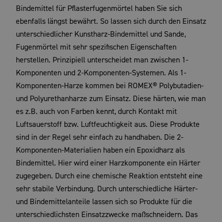
Bindemittel für Pflasterfugenmörtel haben Sie sich
ebenfalls längst bewährt. So lassen sich durch den Einsatz
unterschiedlicher Kunstharz-Bindemittel und Sande,
Fugenmörtel mit sehr spezifischen Eigenschaften
herstellen. Prinzipiell unterscheidet man zwischen 1-
Komponenten und 2-Komponenten-Systemen. Als 1-
Komponenten-Harze kommen bei ROMEX® Polybutadien-
und Polyurethanharze zum Einsatz. Diese härten, wie man
es z.B. auch von Farben kennt, durch Kontakt mit
Luftsauerstoff bzw. Luftfeuchtigkeit aus. Diese Produkte
sind in der Regel sehr einfach zu handhaben. Die 2-
Komponenten-Materialien haben ein Epoxidharz als
Bindemittel. Hier wird einer Harzkomponente ein Härter
zugegeben. Durch eine chemische Reaktion entsteht eine
sehr stabile Verbindung. Durch unterschiedliche Härter-
und Bindemittelanteile lassen sich so Produkte für die
unterschiedlichsten Einsatzzwecke maßschneidern. Das