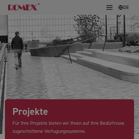
DE
Projekte
Für Ihre Projekte bieten wir Ihnen auf Ihre Bedürfnisse
zugeschnittene Verfugungssysteme.