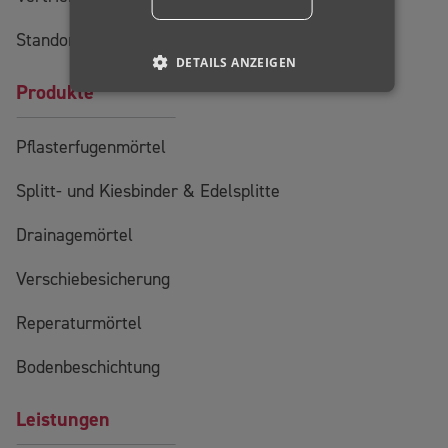
Standorte
DETAILS ANZEIGEN
Produkte
Pflasterfugenmörtel
Splitt- und Kiesbinder & Edelsplitte
Drainagemörtel
Verschiebesicherung
Reperaturmörtel
Bodenbeschichtung
Leistungen