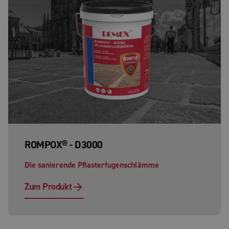
ROMPOX® - D3000
Die sanierende Pflasterfugenschlämme
Zum Produkt