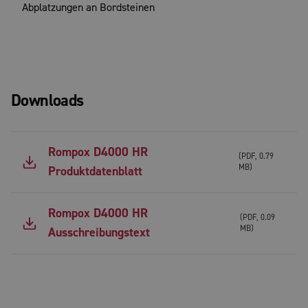
Abplatzungen an Bordsteinen
Downloads
Rompox D4000 HR
(
PDF
,
0.79
MB
)
Produktdatenblatt
Rompox D4000 HR
(
PDF
,
0.09
MB
)
Ausschreibungstext