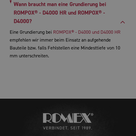
Wann braucht man eine Grundierung bei
ROMPOX® - D4000 HR und ROMPOX® -
D4000?
Eine Grundierung bei
ROMPOX® - D4000 und D4000 HR
empfehlen wir immer beim Einsatz an aufgehende
Bauteile bzw. falls Fehlstellen eine Mindesttiefe von 10
mm unterschreiten.