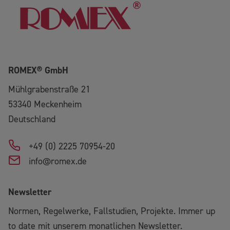
ROMEX® GmbH
Mühlgrabenstraße 21
53340
Meckenheim
Deutschland
+49 (0) 2225 70954-20
info@romex.de
Newsletter
Normen, Regelwerke, Fallstudien, Projekte. Immer up
to date mit unserem monatlichen Newsletter.