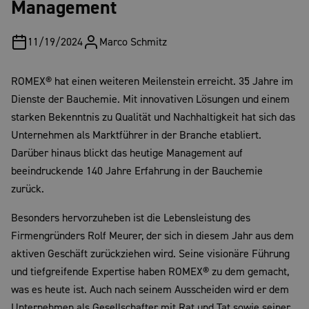
Management
11/19/2024
Marco
Schmitz
ROMEX® hat einen weiteren Meilenstein erreicht. 35 Jahre im
Dienste der Bauchemie. Mit innovativen Lösungen und einem
starken Bekenntnis zu Qualität und Nachhaltigkeit hat sich das
Unternehmen als Marktführer in der Branche etabliert.
Darüber hinaus blickt das heutige Management auf
beeindruckende 140 Jahre Erfahrung in der Bauchemie
zurück.
Besonders hervorzuheben ist die Lebensleistung des
Firmengründers Rolf Meurer, der sich in diesem Jahr aus dem
aktiven Geschäft zurückziehen wird. Seine visionäre Führung
und tiefgreifende Expertise haben ROMEX® zu dem gemacht,
was es heute ist. Auch nach seinem Ausscheiden wird er dem
Unternehmen als Gesellschafter mit Rat und Tat sowie seiner