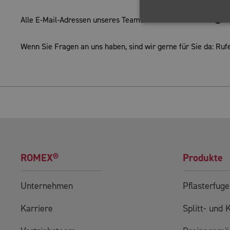
Alle E-Mail-Adressen unseres Teams enden ab sofort mit
@ro
Wenn Sie Fragen an uns haben, sind wir gerne für Sie da: Rufe
ROMEX®
Produkte
Unternehmen
Pflasterfug
Karriere
Splitt- und 