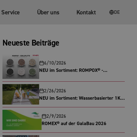
Service
Über uns
Kontakt
DE
Neueste Beiträge
6/10/2026
NEU im Sortiment: ROMPOX® -
EDELSPLITT in Sechs verschiedenen
Farben
2/26/2026
NEU im Sortiment: Wasserbasierter 1K
Splitt- und Kiesbinder
2/9/2026
ROMEX® auf der GalaBau 2026