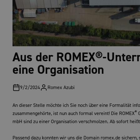
Aus der ROMEX®-Unter
eine Organisation
9/2/2024
Romex
Azubi
An dieser Stelle möchte ich Sie noch über eine Formalität i
®
zusammengehörte, ist nun auch formal vereint! Die ROMEX
G
mbH sind zu einer Organisation verschmolzen. Ab sofort hei
Passend dazu konnten wir uns die Domain romex.de sichern, 