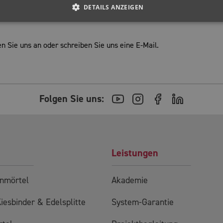
DETAILS ANZEIGEN
mex.de
.
n Sie uns an oder schreiben Sie uns eine E-Mail.
Folgen Sie uns:
Leistungen
enmörtel
Akademie
Kiesbinder & Edelsplitte
System-Garantie