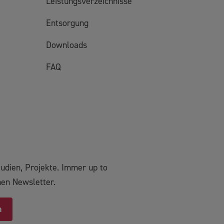
Leistungsverzeichnisse
Entsorgung
Downloads
FAQ
udien, Projekte. Immer up to
hen Newsletter.
n