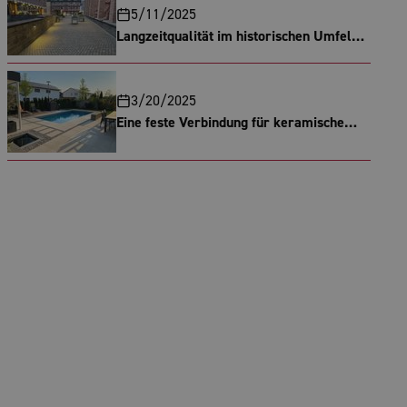
5/11/2025
Langzeitqualität im historischen Umfeld –
ROMEX® System RSG5 überzeugt im
Herzen Frankfurts
3/20/2025
Eine feste Verbindung für keramische
Meisterwerke