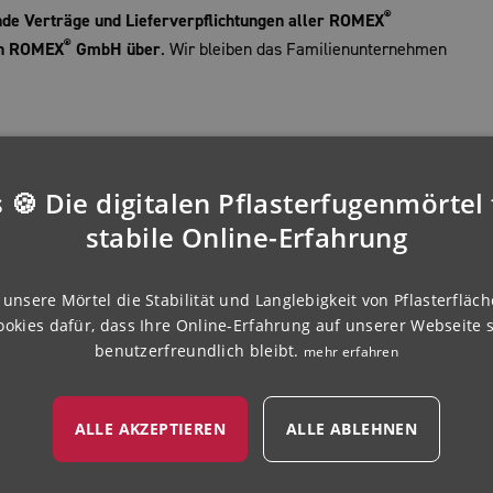
®
nde Verträge und Lieferverpflichtungen aller ROMEX
®
rin ROMEX
GmbH über
. Wir bleiben das Familienunternehmen
 🍪 Die digitalen Pflasterfugenmörtel 
stabile Online-Erfahrung
unsere Mörtel die Stabilität und Langlebigkeit von Pflasterfläch
ookies dafür, dass Ihre Online-Erfahrung auf unserer Webseite s
benutzerfreundlich bleibt.
mehr erfahren
ALLE AKZEPTIEREN
ALLE ABLEHNEN
iten