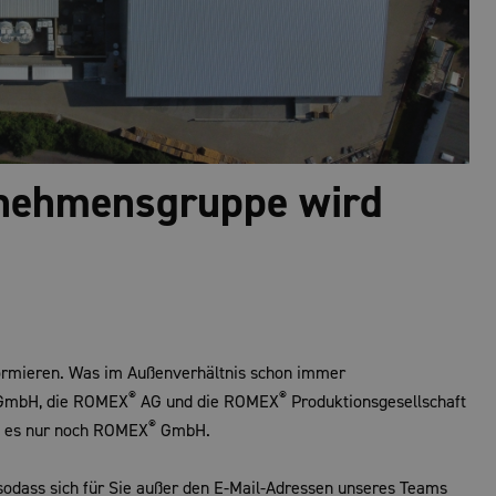
nehmensgruppe wird
nformieren. Was im Außenverhältnis schon immer
®
®
mbH, die ROMEX
AG und die ROMEX
Produktionsgesellschaft
®
ßt es nur noch ROMEX
GmbH.
sodass sich für Sie außer den E-Mail-Adressen unseres Teams