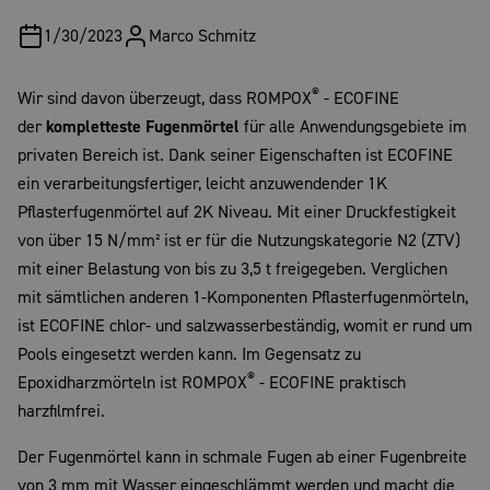
1/30/2023
Marco
Schmitz
®
Wir sind davon überzeugt, dass ROMPOX
- ECOFINE
der
kompletteste Fugenmörtel
für alle Anwendungsgebiete im
privaten Bereich ist. Dank seiner Eigenschaften ist ECOFINE
ein verarbeitungsfertiger, leicht anzuwendender 1K
Pflasterfugenmörtel auf 2K Niveau. Mit einer Druckfestigkeit
von über 15 N/mm² ist er für die Nutzungskategorie N2 (ZTV)
mit einer Belastung von bis zu 3,5 t freigegeben. Verglichen
mit sämtlichen anderen 1-Komponenten Pflasterfugenmörteln,
ist ECOFINE chlor- und salzwasserbeständig, womit er rund um
Pools eingesetzt werden kann. Im Gegensatz zu
®
Epoxidharzmörteln ist ROMPOX
- ECOFINE praktisch
harzfilmfrei.
Der Fugenmörtel kann in schmale Fugen ab einer Fugenbreite
von 3 mm mit Wasser eingeschlämmt werden und macht die