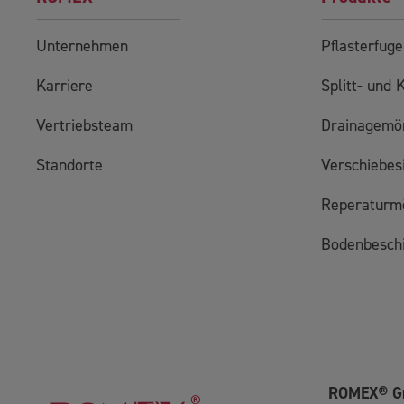
Unternehmen
Pflasterfug
Karriere
Splitt- und 
Vertriebsteam
Drainagemör
Standorte
Verschiebes
Reperaturm
Bodenbesch
ROMEX® 