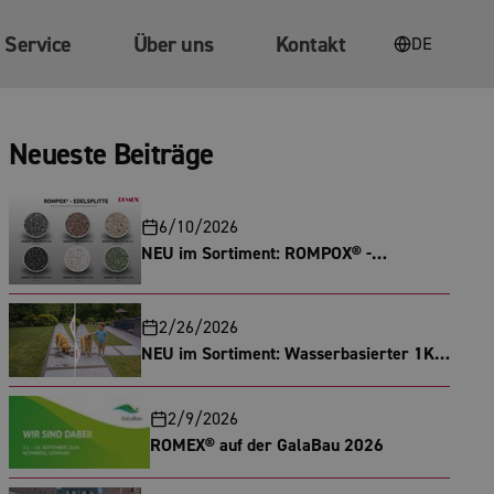
Service
Über uns
Kontakt
DE
Neueste Beiträge
6/10/2026
NEU im Sortiment: ROMPOX® -
EDELSPLITT in Sechs verschiedenen
Farben
2/26/2026
NEU im Sortiment: Wasserbasierter 1K
Splitt- und Kiesbinder
2/9/2026
ROMEX® auf der GalaBau 2026