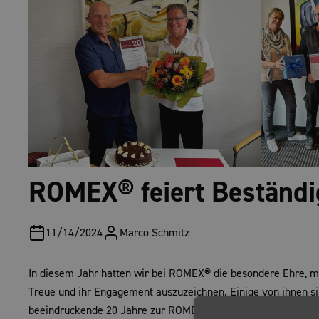
ROMEX® feiert Beständi
11/14/2024
Marco
Schmitz
In diesem Jahr hatten wir bei ROMEX® die besondere Ehre, me
Treue und ihr Engagement auszuzeichnen. Einige von ihnen si
beeindruckende 20 Jahre zur ROMEX®-Familie gehören. Insgesa