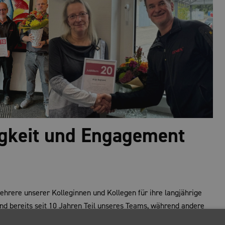
gkeit und Engagement
hrere unserer Kolleginnen und Kollegen für ihre langjährige
nd bereits seit 10 Jahren Teil unseres Teams, während andere
mt feierten 4 Mitarbeiter(innen) ihr 10-jähriges und 7