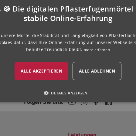
jährige Zusammenarbeit zeigt, wie wichtig Vertrauen,
 🍪 Die digitalen Pflasterfugenmörtel 
ernehmenskultur sind. Unser Erfolg beruht nicht nur auf
stabile Online-Erfahrung
ie täglich mit Leidenschaft und Fachwissen dazu beitragen. Ein
 auf viele weitere gemeinsame Jahre!
unsere Mörtel die Stabilität und Langlebigkeit von Pflasterfläch
ookies dafür, dass Ihre Online-Erfahrung auf unserer Webseite s
benutzerfreundlich bleibt.
mehr erfahren
ten nicht nur spannende Herausforderungen und individuelle
n respektvolles und unterstützendes Arbeitsumfeld. Schauen Sie
ALLE AKZEPTIEREN
ALLE ABLEHNEN
DETAILS ANZEIGEN
Folgen Sie uns:
Leistungen